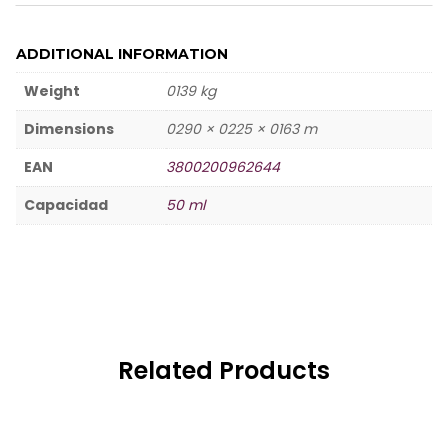
ADDITIONAL INFORMATION
Weight
0139 kg
Dimensions
0290 × 0225 × 0163 m
EAN
3800200962644
Capacidad
50 ml
Related Products
READ MORE