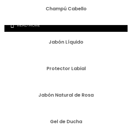
Champú Cabello
READ MORE
Jabón Líquido
READ MORE
Protector Labial
READ MORE
Jabón Natural de Rosa
READ MORE
Gel de Ducha