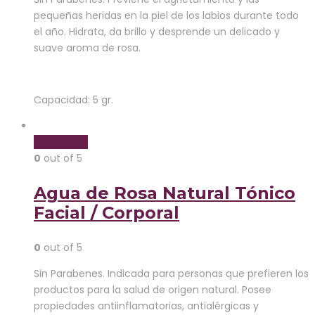
pequeñas heridas en la piel de los labios durante todo
el año. Hidrata, da brillo y desprende un delicado y
suave aroma de rosa.
Capacidad: 5 gr.
Read more
0
out of 5
Agua de Rosa Natural Tónico
Facial / Corporal
0
out of 5
Sin Parabenes. Indicada para personas que prefieren los
productos para la salud de origen natural. Posee
propiedades antiinflamatorias, antialérgicas y