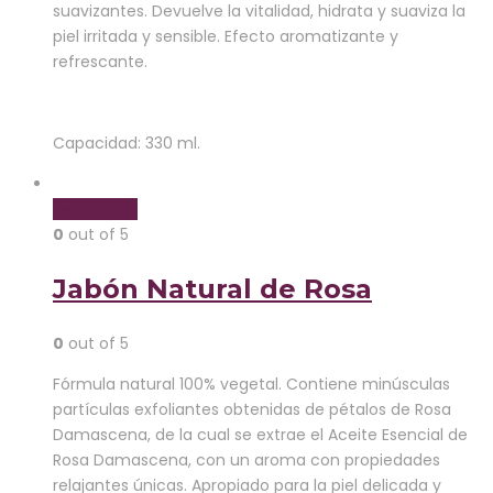
suavizantes. Devuelve la vitalidad, hidrata y suaviza la
piel irritada y sensible. Efecto aromatizante y
refrescante.
Capacidad: 330 ml.
Read more
0
out of 5
Jabón Natural de Rosa
0
out of 5
Fórmula natural 100% vegetal. Contiene minúsculas
partículas exfoliantes obtenidas de pétalos de Rosa
Damascena, de la cual se extrae el Aceite Esencial de
Rosa Damascena, con un aroma con propiedades
relajantes únicas. Apropiado para la piel delicada y