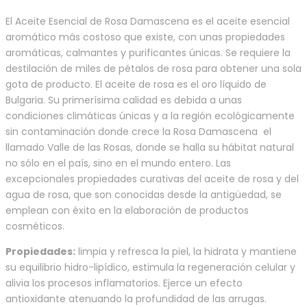
El Aceite Esencial de Rosa Damascena es el aceite esencial
aromático más costoso que existe, con unas propiedades
aromáticas, calmantes y purificantes únicas. Se requiere la
destilación de miles de pétalos de rosa para obtener una sola
gota de producto. El aceite de rosa es el oro líquido de
Bulgaria. Su primerísima calidad es debida a unas
condiciones climáticas únicas y a la región ecológicamente
sin contaminación donde crece la Rosa Damascena  el
llamado Valle de las Rosas, donde se halla su hábitat natural
no sólo en el país, sino en el mundo entero. Las
excepcionales propiedades curativas del aceite de rosa y del
agua de rosa, que son conocidas desde la antigüedad, se
emplean con éxito en la elaboración de productos
cosméticos.
Propiedades:
limpia y refresca la piel, la hidrata y mantiene
su equilibrio hidro-lipídico, estimula la regeneración celular y
alivia los procesos inflamatorios. Ejerce un efecto
antioxidante atenuando la profundidad de las arrugas.