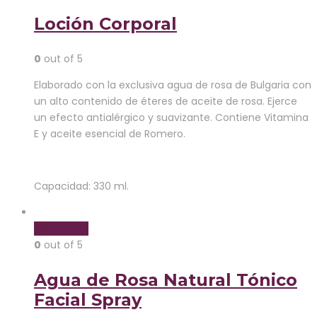
Loción Corporal
0
out of 5
Elaborado con la exclusiva agua de rosa de Bulgaria con
un alto contenido de éteres de aceite de rosa. Ejerce
un efecto antialérgico y suavizante. Contiene Vitamina
E y aceite esencial de Romero.
Capacidad: 330 ml.
Read more
0
out of 5
Agua de Rosa Natural Tónico
Facial Spray