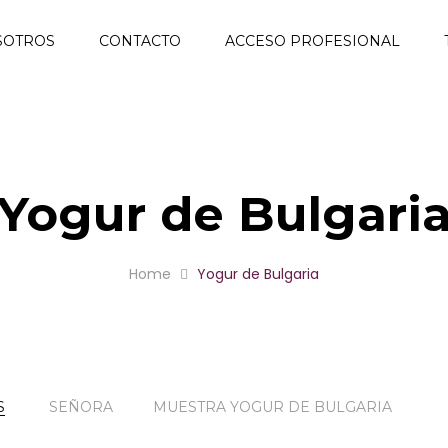
SOTROS
CONTACTO
ACCESO PROFESIONAL
Yogur de Bulgari
Home
Yogur de Bulgaria
S
SEÑORA
MUESTRA YOGUR DE BULGARIA