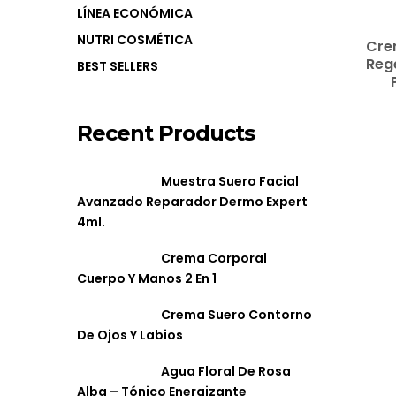
LÍNEA ECONÓMICA
MORE
NUTRI COSMÉTICA
Cre
Reg
BEST SELLERS
Recent Products
Muestra Suero Facial
Avanzado Reparador Dermo Expert
4ml.
Crema Corporal
Cuerpo Y Manos 2 En 1
Crema Suero Contorno
De Ojos Y Labios
Agua Floral De Rosa
Alba – Tónico Energizante