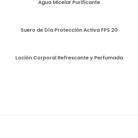
Agua Micelar Purificante
READ MORE
Suero de Día Protección Activa FPS 20
READ MORE
Loción Corporal Refrescante y Perfumada