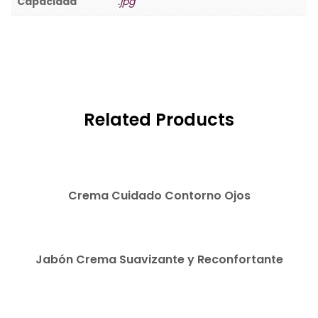
Capacidad
.jpg
Related Products
READ MORE
Crema Cuidado Contorno Ojos
READ MORE
Jabón Crema Suavizante y Reconfortante
READ MORE