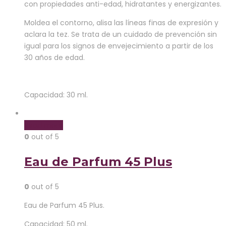
con propiedades anti-edad, hidratantes y energizantes.
Moldea el contorno, alisa las líneas finas de expresión y
aclara la tez. Se trata de un cuidado de prevención sin
igual para los signos de envejecimiento a partir de los
30 años de edad.
Capacidad: 30 ml.
Read more
0
out of 5
Eau de Parfum 45 Plus
0
out of 5
Eau de Parfum 45 Plus.
Capacidad: 50 ml.