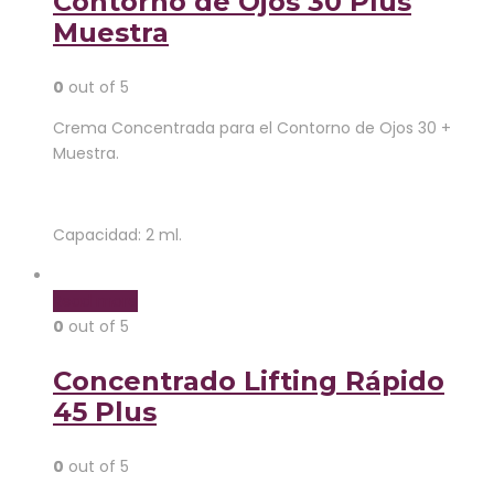
Contorno de Ojos 30 Plus
Muestra
0
out of 5
Crema Concentrada para el Contorno de Ojos 30 +
Muestra.
Capacidad: 2 ml.
Read more
0
out of 5
Concentrado Lifting Rápido
45 Plus
0
out of 5