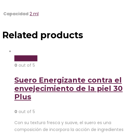
Capacidad
2 ml
Related products
Read more
0
out of 5
Suero Energizante contra el
envejecimiento de la piel 30
Plus
0
out of 5
Con su textura fresca y suave, el suero es una
composición de incorpora la acción de ingredientes