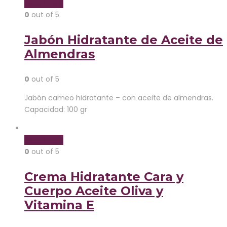
Read more
0
out of 5
Jabón Hidratante de Aceite de
Almendras
0
out of 5
Jabón cameo hidratante – con aceite de almendras.
Capacidad: 100 gr
Read more
0
out of 5
Crema Hidratante Cara y
Cuerpo Aceite Oliva y
Vitamina E