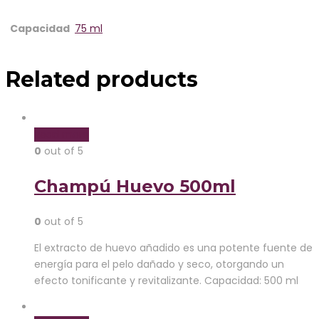
Capacidad
75 ml
Related products
Read more
0
out of 5
Champú Huevo 500ml
0
out of 5
El extracto de huevo añadido es una potente fuente de
energía para el pelo dañado y seco, otorgando un
efecto tonificante y revitalizante. Capacidad: 500 ml