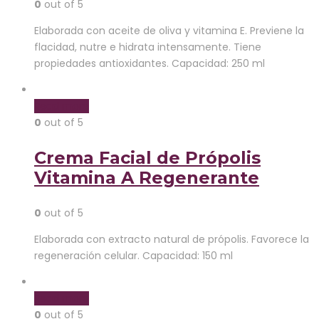
0
out of 5
Elaborada con aceite de oliva y vitamina E. Previene la
flacidad, nutre e hidrata intensamente. Tiene
propiedades antioxidantes. Capacidad: 250 ml
Read more
0
out of 5
Crema Facial de Própolis
Vitamina A Regenerante
0
out of 5
Elaborada con extracto natural de própolis. Favorece la
regeneración celular. Capacidad: 150 ml
Read more
0
out of 5