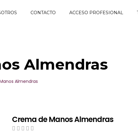
SOTROS
CONTACTO
ACCESO PROFESIONAL
os Almendras
Manos Almendras
Crema de Manos Almendras
0
5
0