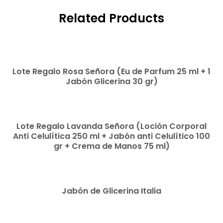
Related Products
READ MORE
Lote Regalo Rosa Señora (Eu de Parfum 25 ml + 1
Jabón Glicerina 30 gr)
READ MORE
Lote Regalo Lavanda Señora (Loción Corporal
Anti Celulítica 250 ml + Jabón anti Celulítico 100
gr + Crema de Manos 75 ml)
READ MORE
Jabón de Glicerina Italia
READ MORE