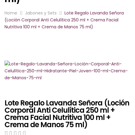
NAT’AURA
Home
Jabones y Sets
Lote Regalo Lavanda Señora
(Loción Corporal Anti Celulítica 250 ml + Crema Facial
LÍNEA SUPREME
Nutritiva 100 ml + Crema de Manos 75 ml)
BIOFRESH SPORT
JABONES Y SETS
LÍNEA ECONÓMICA
NUTRI COSMÉTICA
Lote Regalo Lavanda Señora (Loción
Corporal Anti Celulítica 250 ml +
Crema Facial Nutritiva 100 ml +
Crema de Manos 75 ml)