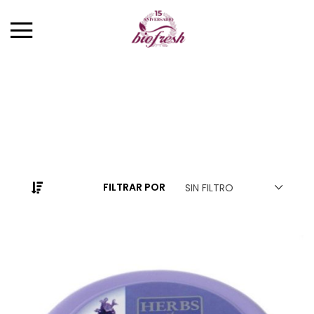
Volver
CATEGORÍAS
ROSA DE BULGARIA
REGINA FLORIS
ROSA ROYAL
FILTRAR POR
SIN FILTRO
ROSA ALBA
YOGUR DE BULGARIA
LAVANDA DE BULGARIA