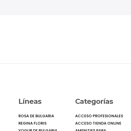
Líneas
Categorías
ROSA DE BULGARIA
ACCESO PROFESIONALES
REGINA FLORIS
ACCESO TIENDA ONLINE
YOGUR DE BULGARIA
AMENITIES PARA