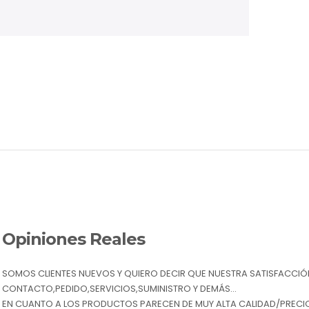
Opiniones Reales
SOMOS CLIENTES NUEVOS Y QUIERO DECIR QUE NUESTRA SATISFACCIÓN 
CONTACTO,PEDIDO,SERVICIOS,SUMINISTRO Y DEMÁS…
EN CUANTO A LOS PRODUCTOS PARECEN DE MUY ALTA CALIDAD/PRECIO